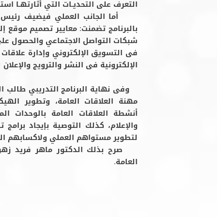
التعرف على التحديـات التي أثارتهـا استخد
بالبرنامج تضمنت: معايير تصميم موقع إ
شبكات التواصل الاجتماعي والحصول على 
فى التسويق الإلكتروني وإدارة علاقات ا
الإلكترونية فى النشر والترويج والإعلان 
وفى نهاية البرنامج التدريبي طالب ا
مهنة العلاقات العامة، وتطوير الهي
أنشطة العلاقات العامة بالوحدات المخ
والإعلام، كذلك التوصية بإيجاد برامج ت
لتطوير مستواهم العملي ولاكسابهم المز
صرح بذلك الدكتور ماهر فريد زهران 
العامة.