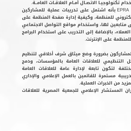
ام تكنولوجيـا الاتصـال أمـام العلاقـات العامــة.
أما الجانب العملي فيضيف رئيس EPRA بأنه اشتمل على تدريبات عملية للمشاركين
لكتروني للمنظمة، وكيفية إدارة صفحة المنظمة على
متابعين لها، واستخدام مواقع التواصل الاجتماعي
لعملاء، بالإضافة إلى التدريب على استخدام البرامج
للمنظمة على الإنترنت.
لمشاركون بضرورة وضع ميثاق شرف أخلاقي لتنظيم
كل التنظيمي للعلاقات العامة بالمؤسسات، ودمج
تلفة لتكون تابعة لإدارة عامة للعلاقات العامة
دريبية مستمرة للقائمين بالعمل الإعلامي والإداري
يد من الخبرات العملية.
المستشار الإعلامي للجمعية المصرية للعلاقات