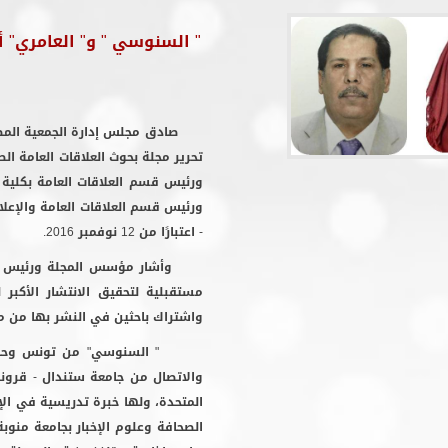
" السنوسي " و" العامري" أ
صادق مجلس إدارة الجمعية المصرية
تحرير مجلة بحوث العلاقات العامة ا
ورئيس قسم العلاقات العامة بكلية ا
ورئيس قسم العلاقات العامة والإعلا
- اعتبارًا من 12 نوفمبر 2016.
وأشار مؤسس المجلة ورئيس مجلس 
مستقبلية لتحقيق الانتشار الأكبر
واشتراك باحثين في النشر بها من مخ
والاتصال من جامعة ستندال - قرونو
المتحدة، ولها خبرة تدريسية في الإع
الصحافة وعلوم الإخبار بجامعة منو