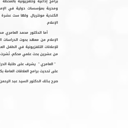
برامج إذاعية وتلفزيونية بالمحطة ا
ومدربة بمؤسسات دولية في الإمارات
الكندية مونتريال. ولها ست عشرة 
الإعلام.
أما الدكتور محمد العامري مستشار
الإعلام من معهد بحوث الدراسات العر
للإعلانات التلفزيونية في الطفل الع
من عشرين بحث علمي محكم،
نُشرت 
" العامري "
يشرف على طلبة الدراسا
على تحديث برامج العلاقات العامة بكل
صرح بذلك الدكتور السيد عبد الرحمن 