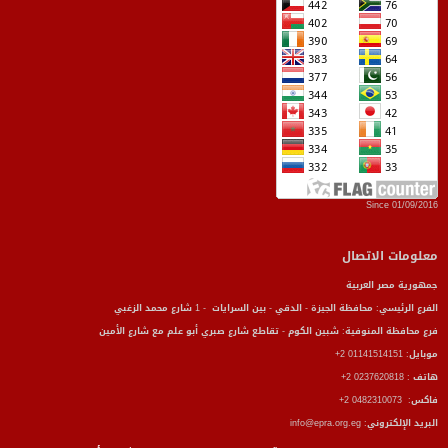
Since 01/09/2016
معلومات الاتصال
جمهورية مصر العربية
الفرع الرئيسي: محافظة الجيزة - الدقي - بين السرايات - 1 شارع محمد الزغبي
فرع محافظة المنوفية: شبين الكوم - تقاطع شارع صبري أبو علم مع شارع الأمين
موبايل: 01141514151 2+
هاتف : 0237620818 2+
فاكس: 0482310073 2+
البريد الإلكتروني: info@epra.org.eg