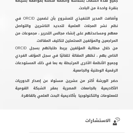
جميع هذه السمات بسلاسة وأنظمة متصلة بموافقة بسيطة
بنقرة واحدة من الباحث.
وأضافت المدير التنفيذي للمشروع بأن تضمين ORCID في
نظم نشر المجلات العلمية لتحديد الناشرين والتواصل
معهم ومساعدتهم على إنشاء مجالس التحرير ، مجموعات من
المراجعين والمؤلفين المحتملين لتكليف المقالات.
من خلال مطالبة المؤلفين بربط طلباتهم بسجل ORCID
الخاص بهم ، تظهر المقالة تلقائيًا في سجل المؤلف الفردي
وجميع الأنظمة الأخرى المرتبطة به بما في ذلك المستودعات
الرقمية الوطنية والجامعية.
حضر الورشة أكثر من عشرين مسئولا عن إصدار الدوريات
الأكاديمية بالجامعات المصرية بمقر الشبكة القومية
للمعلومات والتكنولوجيا بأكاديمية البحث العلمي بالقاهرة.
الاستشارات